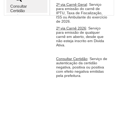
2ª via Carnê Geral
: Serviço
Consultar
para emissão do carnê de
Certidão
IPTU, Taxa de Fiscalização,
ISS ou Ambulante do exercício
de 2026.
Orientações
2ª via Carnê 2026
: Serviço
para emissão de qualquer
carnê em aberto, desde que
não esteja inscrito em Divida
Ativa.
Consultar Certidão
: Serviço de
autenticação da certidão
negativa, positiva ou positiva
com efeito negativa emitidas
pela prefeitura.