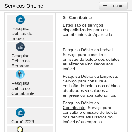
Servicos OnLine
Fechar
,
Sr. Contribuinte
Estes são os serviços
Pesquisa
disponibilizados para os
Débitos do
contribuintes de Aparecida.
Imóvel
Pesquisa Débito do Imóvel
:
Serviço para consulta e
Pesquisa
emissão do boleto dos débitos
Débito da
atualizados vinculados aos
Empresa
imóvel.
Pesquisa Débito da Empresa
:
Serviço para consulta e
Pesquisa
emissão do boleto dos débitos
Débito do
atualizados vinculados a
Contribuinte
empresa ou aos autônomos.
Pesquisa Débito do
Contribuinte
: Serviço para
consulta e emissão do boleto
dos débitos atualizados do
Carnê 2026
imóvel e/ou empresa.